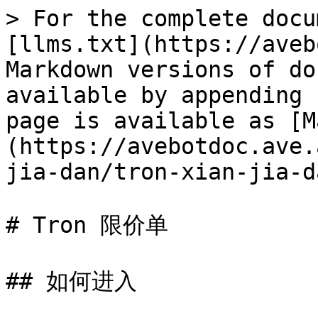
> For the complete docu
[llms.txt](https://aveb
Markdown versions of do
available by appending 
page is available as [M
(https://avebotdoc.ave.
jia-dan/tron-xian-jia-d
# Tron 限价单

## 如何进入
